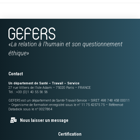
«La relation à l'humain et son questionnement
éthique»
Contact
Un département de Santé – Travail – Service
27 rue Villiers de l’Isle Adam – 75020 Paris – FRANCE
Tél. : +33 (0)1 40 55 56 56
GEFERS est un département de Santé-Travail-Service – SIRET 498 748 458 00011
– Organisme de formation enregistré sous le n° 11 75 42575 75 – Référencé
Datadock sous le n° 0027864
Nous laisser un message
Certification