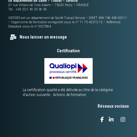
Un département de Santé – Travail – Service
27 rue Villiers de l’Isle Adam – 75020 Paris – FRANCE
Tél. : +33 (0)1 40 55 56 56
GEFERS est un département de Santé-Travail-Service – SIRET 498 748 458 00011
– Organisme de formation enregistré sous le n° 11 75 42575 75 – Référencé
Datadock sous le n° 0027864
Nous laisser un message
Certification
La certification qualité a été délivrée au titre de la catégorie
d'action suivante : Actions de formation
Réseaux sociaux