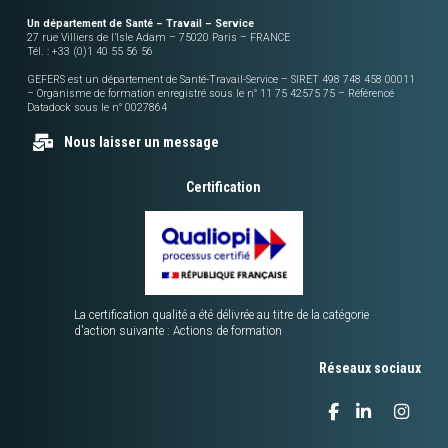
Un département de Santé – Travail – Service
27 rue Villiers de l’Isle Adam – 75020 Paris – FRANCE
Tél. : +33 (0)1 40 55 56 56
GEFERS est un département de Santé-Travail-Service – SIRET 498 748 458 00011
– Organisme de formation enregistré sous le n° 11 75 42575 75 – Référencé
Datadock sous le n° 0027864
Nous laisser un message
Certification
La certification qualité a été délivrée au titre de la catégorie
d'action suivante : Actions de formation
Réseaux sociaux