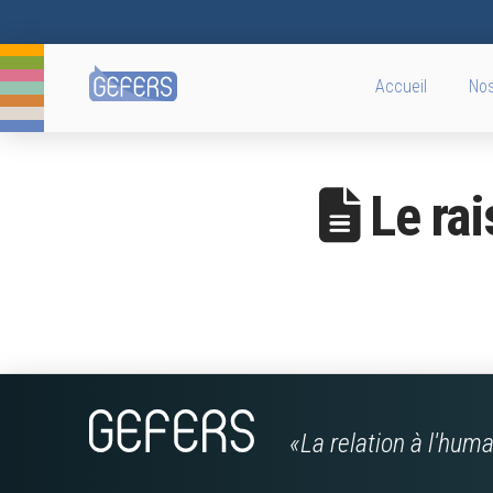
Accueil
Nos
Le rai
«La relation à l'hum