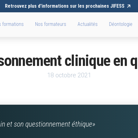
Retrouvez plus d'informations sur les prochaines JIFESS
 formations
Nos formateurs
Actualités
Déontologie
sonnement clinique en 
18 octobre 2021
ain et son questionnement éthique»