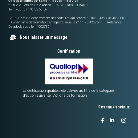
Un département de Santé – Travail – Service
27 rue Villiers de l’Isle Adam – 75020 Paris – FRANCE
Tél. : +33 (0)1 40 55 56 56
GEFERS est un département de Santé-Travail-Service – SIRET 498 748 458 00011
– Organisme de formation enregistré sous le n° 11 75 42575 75 – Référencé
Datadock sous le n° 0027864
Nous laisser un message
Certification
La certification qualité a été délivrée au titre de la catégorie
d'action suivante : Actions de formation
Réseaux sociaux