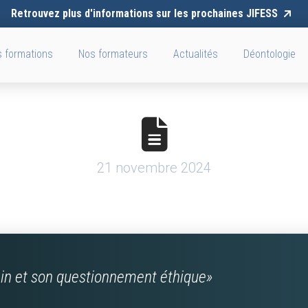
Retrouvez plus d'informations sur les prochaines JIFESS
 formations
Nos formateurs
Actualités
Déontologie
21 novembre 2024
ain et son questionnement éthique»