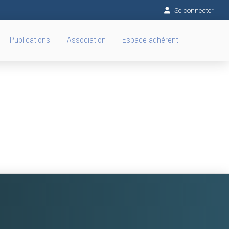
Se connecter
Publications
Association
Espace adhérent