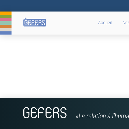
Accueil
Nos
«La relation à l'hum