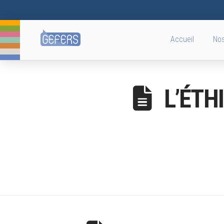
Accueil
Nos
L’ÉTH