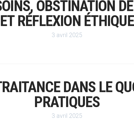
SOINS, OBSTINATION 
ET RÉFLEXION ÉTHIQUE
3 avril 2025
TRAITANCE DANS LE QU
PRATIQUES
3 avril 2025