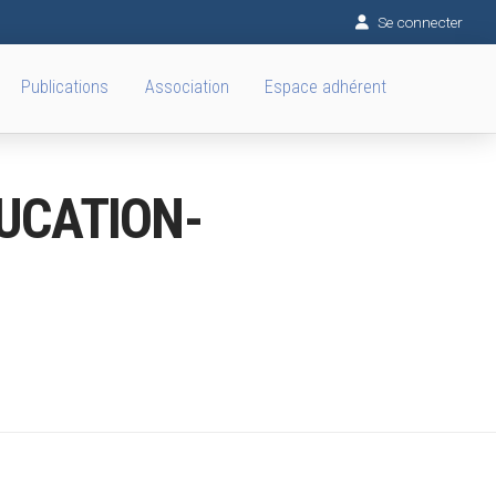
Se connecter
Publications
Association
Espace adhérent
DUCATION-