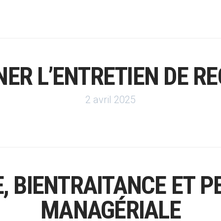
NER L’ENTRETIEN DE 
2 avril 2025
, BIENTRAITANCE ET P
MANAGÉRIALE