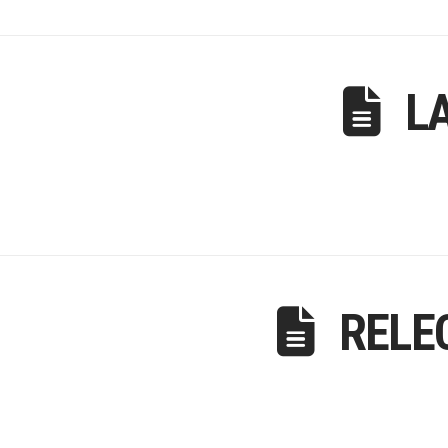
LA
RELE