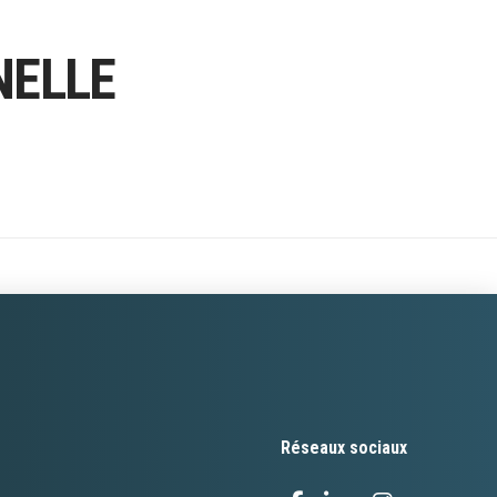
NELLE
Réseaux sociaux