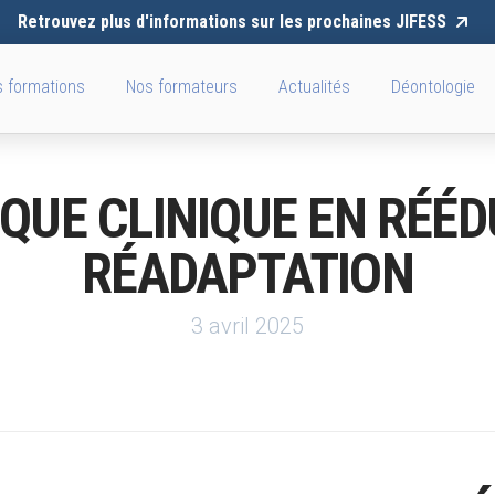
Retrouvez plus d'informations sur les prochaines JIFESS
 formations
Nos formateurs
Actualités
Déontologie
IQUE CLINIQUE EN RÉÉ
RÉADAPTATION
3 avril 2025