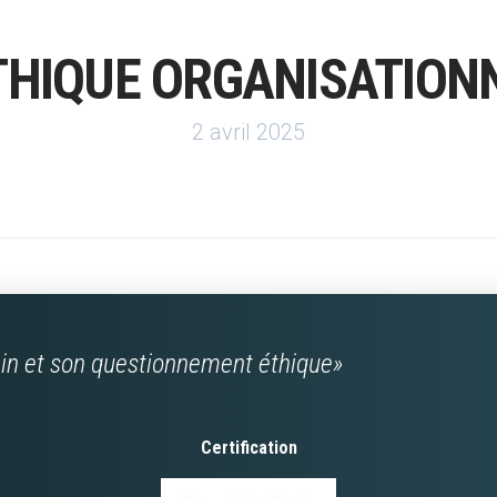
THIQUE ORGANISATION
2 avril 2025
ain et son questionnement éthique»
Certification