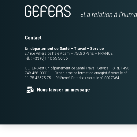
«La relation à l'hum
Contact
Un département de Santé – Travail – Service
27 rue Villiers de l’Isle Adam – 75020 Paris – FRANCE
Tél. : +33 (0)1 40 55 56 56
GEFERS est un département de Santé-Travail-Service – SIRET 498
748 458 00011 – Organisme de formation enregistré sous le n°
11 75 42575 75 – Référencé Datadock sous le n° 0027864
Nous laisser un message