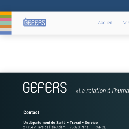
Accueil
Nos
«La relation à l'hum
Contact
Un département de Santé – Travail – Service
27 rue Villiers de l’Isle Adam – 75020 Paris – FRANCE