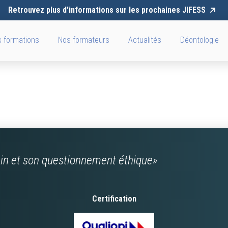
Retrouvez plus d'informations sur les prochaines JIFESS
 formations
Nos formateurs
Actualités
Déontologie
ain et son questionnement éthique»
Certification