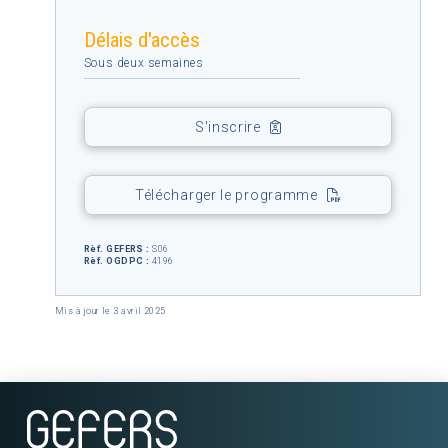
Délais d'accès
Sous deux semaines
S'inscrire
Télécharger le programme
Rèf. GEFERS :
S06
Rèf. OGDPC :
4196
Mis à jour le 3 avril 2025