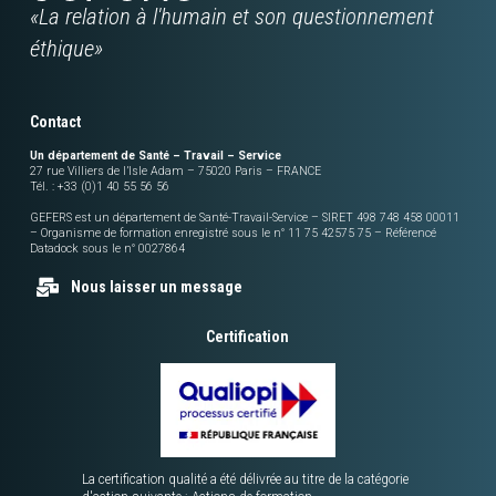
«La relation à l'humain et son questionnement
éthique»
Contact
Un département de Santé – Travail – Service
27 rue Villiers de l’Isle Adam – 75020 Paris – FRANCE
Tél. : +33 (0)1 40 55 56 56
GEFERS est un département de Santé-Travail-Service – SIRET 498 748 458 00011
– Organisme de formation enregistré sous le n° 11 75 42575 75 – Référencé
Datadock sous le n° 0027864
Nous laisser un message
Certification
La certification qualité a été délivrée au titre de la catégorie