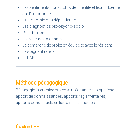
Les sentiments constitutifs de l’identité et leur influence
sur l’autonomie
L’autonomie et la dépendance
Les diagnostics bio-psycho-socio
Prendre soin
Les valeurs soignantes
La démarche de projet en équipe et avec le résident
Le soignant référent
Le PAP
Méthode pédagogique
Pédagogie interactive basée sur l’échange et l’expérience,
apport de connaissances, apports réglementaires,
apports conceptuels en lien avec les thèmes
Évaluation