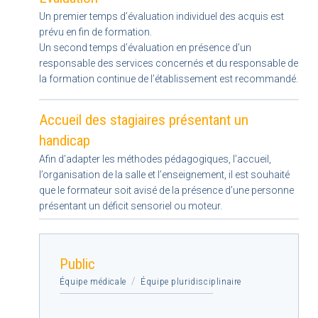
Un premier temps d’évaluation individuel des acquis est
prévu en fin de formation.
Un second temps d’évaluation en présence d’un
responsable des services concernés et du responsable de
la formation continue de l’établissement est recommandé.
Accueil des stagiaires présentant un
handicap
Afin d’adapter les méthodes pédagogiques, l’accueil,
l’organisation de la salle et l’enseignement, il est souhaité
que le formateur soit avisé de la présence d’une personne
présentant un déficit sensoriel ou moteur.
Public
/
Équipe médicale
Équipe pluridisciplinaire