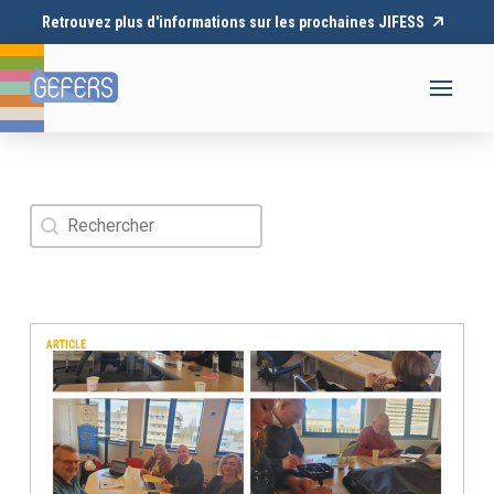
Retrouvez plus d'informations sur les prochaines JIFESS
Rechercher
Rechercher
ARTICLE