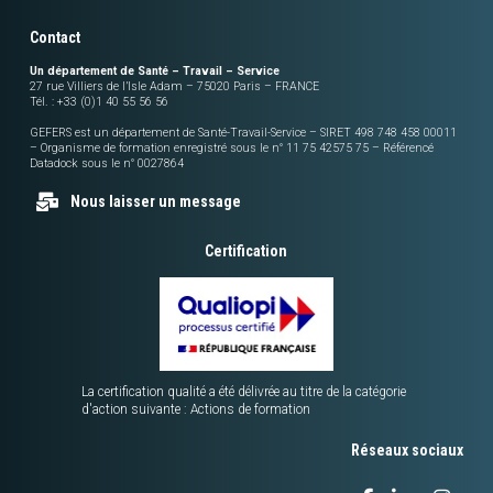
Contact
Un département de Santé – Travail – Service
27 rue Villiers de l’Isle Adam – 75020 Paris – FRANCE
Tél. : +33 (0)1 40 55 56 56
GEFERS est un département de Santé-Travail-Service – SIRET 498 748 458 00011
– Organisme de formation enregistré sous le n° 11 75 42575 75 – Référencé
Datadock sous le n° 0027864
Nous laisser un message
Certification
La certification qualité a été délivrée au titre de la catégorie
d'action suivante : Actions de formation
Réseaux sociaux