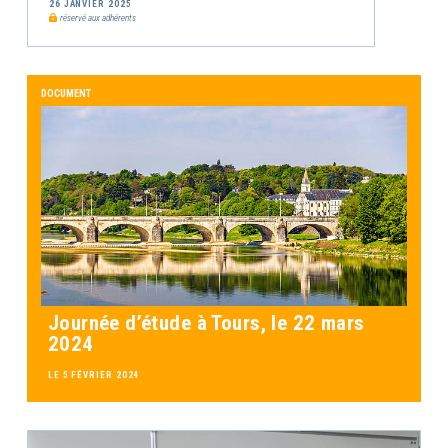
26 JANVIER 2025
réservé aux adhérents
DOCUMENT
Journée d’étude à Tours, le 22 mars
2024
LE 5 FÉVRIER 2024